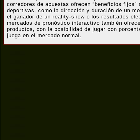
corredores de apuestas ofrecen “beneficios fijos”
deportivas, como la dirección y duración de un mo
el ganador de un reality-show o los resultados ele
mercados de pronóstico interactivo también ofrece
productos, con la posibilidad de jugar con porcent
juega en el mercado normal.