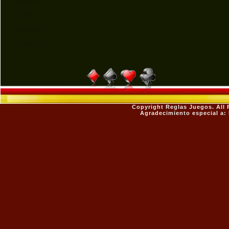
Copyright
Reglas Juegos
. All
Agradecimiento especial a: