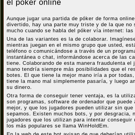
el póker online
Aunque jugar una partida de póker de forma onlin
divertido, hay una parte muy triste y de la que no 
mucho cuando se habla del póker vía internet: las
Una de las variantes es la de colaborar. Imagínes
mientras juegan en el mismo grupo que usted, est
teléfono o comunicándose a través de un program
instantánea o chat, informándose acerca de las c
tiene. Colaborando de esta manera fraudulenta el 
mano tendría siempre más posibilidades que el re
botes. El que tiene la mejor mano iría a por todas
tiene la mano mal simplemente pasaría, y luego a
su dinero.
Otra forma de conseguir tener ventaja, es la utiliz
son programas, software de ordenador que puede 
mejor, y que los jugadores pueden utilizar sin que
sepamos. Existen muchos bots, y por desgracia, 
jugadores que los utilizan para intentar conseguir
los más populares se llama WinHoldEm.
En la web de este bot avisan de que deberían util