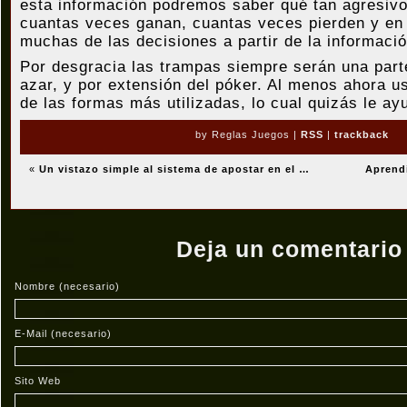
esta información podremos saber qué tan agresivo
cuantas veces ganan, cuantas veces pierden y en d
muchas de las decisiones a partir de la informaci
Por desgracia las trampas siempre serán una part
azar, y por extensión del póker. Al menos ahora 
de las formas más utilizadas, lo cual quizás le ay
by Reglas Juegos |
RSS
|
trackback
«
Un vistazo simple al sistema de apostar en el …
Aprendi
Deja un comentario
Nombre (necesario)
E-Mail (necesario)
Sito Web