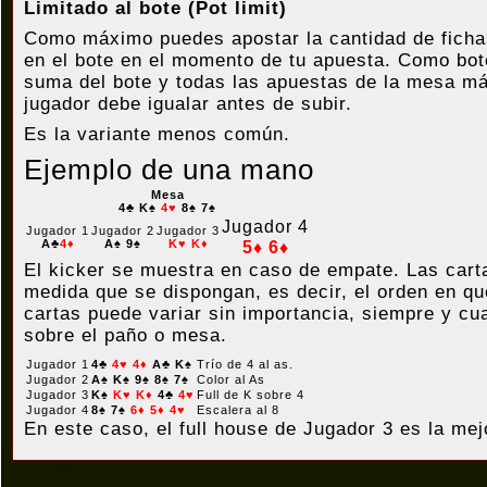
Limitado al bote (Pot limit)
Como máximo puedes apostar la cantidad de ficha
en el bote en el momento de tu apuesta. Como bot
suma del bote y todas las apuestas de la mesa má
jugador debe igualar antes de subir.
Es la variante menos común.
Ejemplo de una mano
Mesa
4♣ K♠
4♥
8♠ 7♠
Jugador 4
Jugador 1
Jugador 2
Jugador 3
A♣
4♦
A♠ 9♠
K♥ K♦
5♦ 6♦
El kicker se muestra en caso de empate. Las cart
medida que se dispongan, es decir, el orden en qu
cartas puede variar sin importancia, siempre y cu
sobre el paño o mesa.
Jugador 1
4♣
4♥ 4♦
A♣ K♠
Trío de 4 al as.
Jugador 2
A♠ K♠ 9♠ 8♠ 7♠
Color al As
Jugador 3
K♠
K♥ K♦
4♣
4♥
Full de K sobre 4
Jugador 4
8♠ 7♠
6♦ 5♦ 4♥
Escalera al 8
En este caso, el full house de Jugador 3 es la me