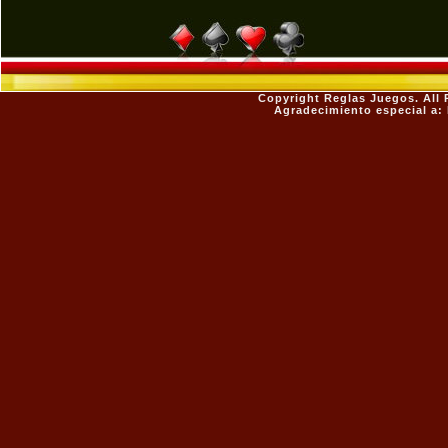
Copyright
Reglas Juegos
. All
Agradecimiento especial a: