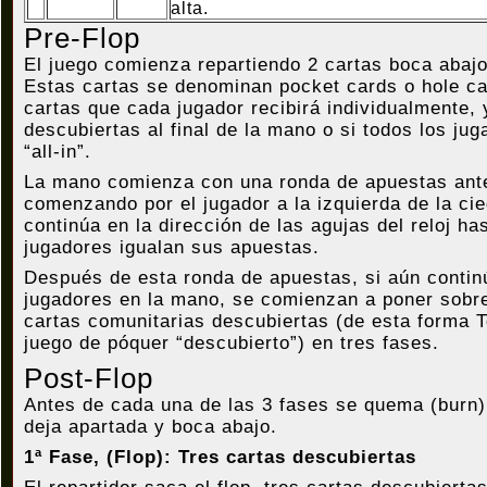
alta.
Pre-Flop
El juego comienza repartiendo 2 cartas boca abajo
Estas cartas se denominan pocket cards o hole ca
cartas que cada jugador recibirá individualmente, 
descubiertas al final de la mano o si todos los ju
“all-in”.
La mano comienza con una ronda de apuestas ante
comenzando por el jugador a la izquierda de la ci
continúa en la dirección de las agujas del reloj ha
jugadores igualan sus apuestas.
Después de esta ronda de apuestas, si aún contin
jugadores en la mano, se comienzan a poner sobre
cartas comunitarias descubiertas (de esta forma 
juego de póquer “descubierto”) en tres fases.
Post-Flop
Antes de cada una de las 3 fases se quema (burn)
deja apartada y boca abajo.
1ª Fase, (Flop): Tres cartas descubiertas