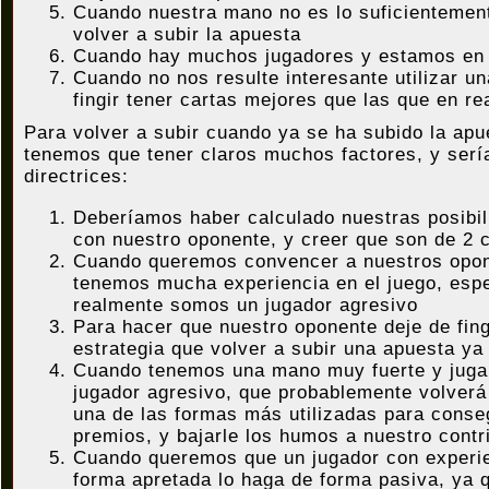
Cuando nuestra mano no es lo suficienteme
volver a subir la apuesta
Cuando hay muchos jugadores y estamos en u
Cuando no nos resulte interesante utilizar un
fingir tener cartas mejores que las que en r
Para volver a subir cuando ya se ha subido la apu
tenemos que tener claros muchos factores, y serí
directrices:
Deberíamos haber calculado nuestras posibi
con nuestro oponente, y creer que son de 2 
Cuando queremos convencer a nuestros opo
tenemos mucha experiencia en el juego, espe
realmente somos un jugador agresivo
Para hacer que nuestro oponente deje de fing
estrategia que volver a subir una apuesta ya 
Cuando tenemos una mano muy fuerte y juga
jugador agresivo, que probablemente volverá 
una de las formas más utilizadas para conse
premios, y bajarle los humos a nuestro contr
Cuando queremos que un jugador con experie
forma apretada lo haga de forma pasiva, ya q