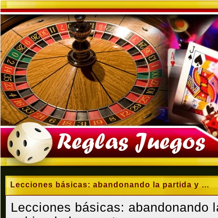
Lecciones básicas: abandonando la partida y …
Lecciones básicas: abandonando la