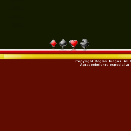
Copyright
Reglas Juegos
. All
Agradecimiento especial a: