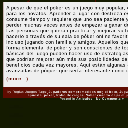
A pesar de que el póker es un juego muy popular, e
para los novatos. Aprender a jugar con destreza 
consume tiempo y requiere que uno sea paciente y
perder muchas veces antes de empezar a ganar de
Las personas que quieran practicar y mejorar su 
hacerlo a través de su sala de póker online favori
incluso jugando con familia y amigos. Aquellos qu
forma elemental de póker y son conscientes de tod
básicas del juego pueden hacer uso de estrategi
que podrían mejorar aún más sus posibilidades de
beneficios cada vez mayores. Aquí están algunas 
avanzadas de póquer que sería interesante conoce
(more…)
by Reglas Juegos Tags:
Jugadores comprometidos con el bote
,
Juga
apuesta
,
póker
,
Robo de ciegas
,
Saber cuándo dejar el 
Posted in
Artículos
|
No Comments »